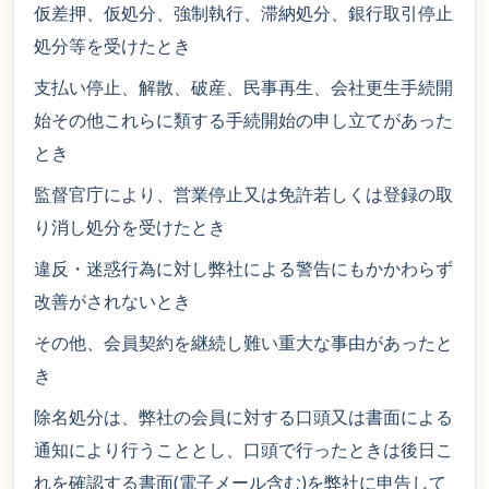
仮差押、仮処分、強制執行、滞納処分、銀行取引停止
処分等を受けたとき
支払い停止、解散、破産、民事再生、会社更生手続開
始その他これらに類する手続開始の申し立てがあった
とき
監督官庁により、営業停止又は免許若しくは登録の取
り消し処分を受けたとき
違反・迷惑行為に対し弊社による警告にもかかわらず
改善がされないとき
その他、会員契約を継続し難い重大な事由があったと
き
除名処分は、弊社の会員に対する口頭又は書面による
通知により行うこととし、口頭で行ったときは後日こ
れを確認する書面(電子メール含む)を弊社に申告して