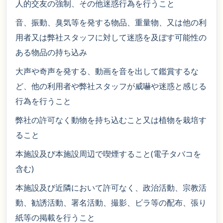
人的交友の強制、その他迷惑行為を行うこと
音、振動、臭気等を発する物品、重量物、又は他の利
用者又は弊社スタッフに対して迷惑を及ぼす可能性の
ある物品の持ち込み
大声や奇声を発する、動画を音を出して鑑賞するな
ど、他の利用者や弊社スタッフが威嚇や迷惑と感じる
行為を行うこと
弊社の許可なく動物を持ち込むこと又は植物を栽培す
ること
本施設及び本施設周辺で喫煙すること(電子タバコを
含む)
本施設及び近隣において許可なく、政治活動、宗教活
動、勧誘活動、署名活動、撮影、ビラ等の配布、張り
紙等の掲載を行うこと