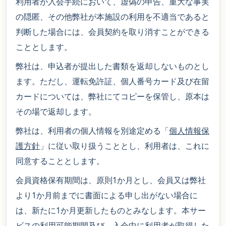
利用者が入会手続において、虚偽の申告、重大な事実
の隠匿、その他弊社が本施設の利用を不適当であると
判断した場合には、会員契約を取り消すことができる
こととします。
弊社は、申込者が提出した書類を返却しないものとし
ます。ただし、運転免許証、個人番号カード及び在留
カードについては、弊社にてコピーを保管し、原本は
その場で返却します。
弊社は、利用者の個人情報を別途定める「
個人情報保
護方針
」に従い取り扱うこととし、利用者は、これに
同意することとします。
会員資格保有期間は、原則1か月とし、会員又は弊社
より1か月前までに書面による申し出がない場合に
は、新たに1か月更新したものとみなします。本サー
ビスの利用可能期間及び、入会中に利用者が取得した