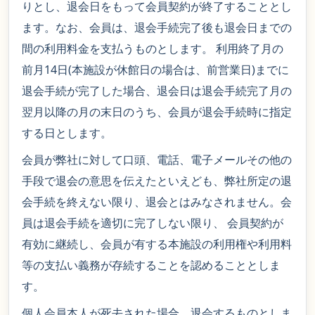
りとし、退会日をもって会員契約が終了することとし
ます。なお、会員は、退会手続完了後も退会日までの
間の利用料金を支払うものとします。 利用終了月の
前月14日(本施設が休館日の場合は、前営業日)までに
退会手続が完了した場合、退会日は退会手続完了月の
翌月以降の月の末日のうち、会員が退会手続時に指定
する日とします。
会員が弊社に対して口頭、電話、電子メールその他の
手段で退会の意思を伝えたといえども、弊社所定の退
会手続を終えない限り、退会とはみなされません。会
員は退会手続を適切に完了しない限り、 会員契約が
有効に継続し、会員が有する本施設の利用権や利用料
等の支払い義務が存続することを認めることとしま
す。
個人会員本人が死去された場合、退会するものとしま