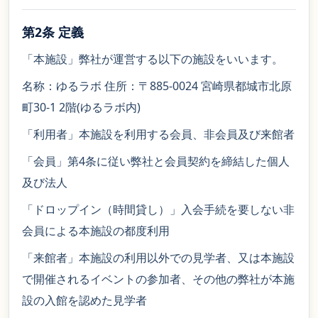
第2条 定義
「本施設」弊社が運営する以下の施設をいいます。
名称：ゆるラボ 住所：〒885-0024 宮崎県都城市北原
町30-1 2階(ゆるラボ内)
「利用者」本施設を利用する会員、非会員及び来館者
「会員」第4条に従い弊社と会員契約を締結した個人
及び法人
「ドロップイン（時間貸し）」入会手続を要しない非
会員による本施設の都度利用
「来館者」本施設の利用以外での見学者、又は本施設
で開催されるイベントの参加者、その他の弊社が本施
設の入館を認めた見学者