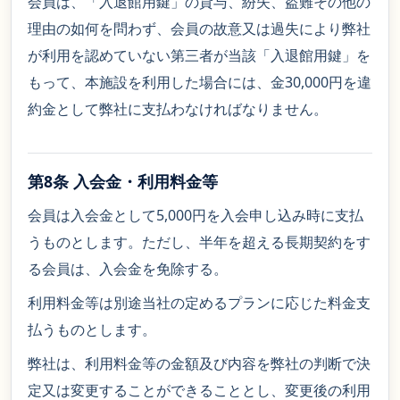
会員は、「入退館用鍵」の貸与、紛失、盗難その他の
理由の如何を問わず、会員の故意又は過失により弊社
が利用を認めていない第三者が当該「入退館用鍵」を
もって、本施設を利用した場合には、金30,000円を違
約金として弊社に支払わなければなりません。
第8条 入会金・利用料金等
会員は入会金として5,000円を入会申し込み時に支払
うものとします。ただし、半年を超える長期契約をす
る会員は、入会金を免除する。
利用料金等は別途当社の定めるプランに応じた料金支
払うものとします。
弊社は、利用料金等の金額及び内容を弊社の判断で決
定又は変更することができることとし、変更後の利用