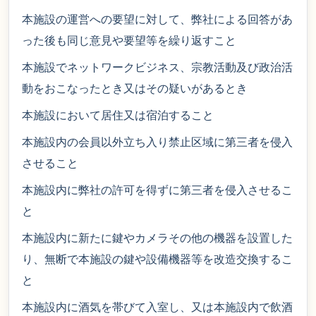
本施設の運営への要望に対して、弊社による回答があ
った後も同じ意見や要望等を繰り返すこと
本施設でネットワークビジネス、宗教活動及び政治活
動をおこなったとき又はその疑いがあるとき
本施設において居住又は宿泊すること
本施設内の会員以外立ち入り禁止区域に第三者を侵入
させること
本施設内に弊社の許可を得ずに第三者を侵入させるこ
と
本施設内に新たに鍵やカメラその他の機器を設置した
り、無断で本施設の鍵や設備機器等を改造交換するこ
と
本施設内に酒気を帯びて入室し、又は本施設内で飲酒