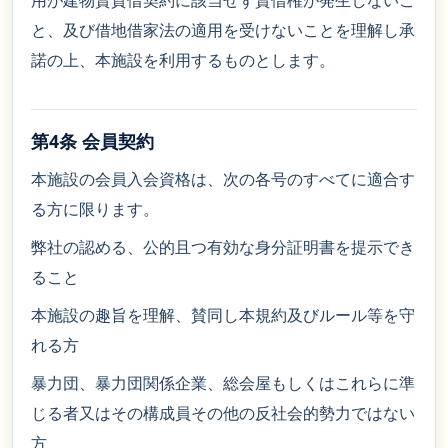
用が建物賃貸借契約に該当せず賃借権が発生しないこ
と、及び借地借家法の適用を受けないことを理解し承
諾の上、本施設を利用するものとします。
第4条 会員契約
本施設の会員入会資格は、次の各号のすべてに適合す
る方に限ります。
弊社の認める、公的且つ有効な身分証明書を提示でき
ること
本施設の趣旨を理解、賛同し本規約及びルール等を守
れる方
暴力団、暴力団関係企業、総会屋もしくはこれらに準
じる者又はその構成員その他の反社会的勢力ではない
方