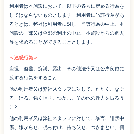
利用者は本施設において、以下の各号に定める行為を
してはならないものとします。利用者に当該行為があ
るときは、弊社は利用者に対し、当該行為の中止、本
施設の一部又は全部の利用の中止、本施設からの退去
等を求めることができることとします。
＜迷惑行為＞
盗撮、盗難、痴漢、露出、その他法令又は公序良俗に
反する行為をすること
他の利用者又は弊社スタッフに対して、たたく、なぐ
る、ける、強く押す、つかむ、その他の暴力を振るう
こと
他の利用者又は弊社スタッフに対して、暴言、誹謗中
傷、嫌がらせ、睨み付け、待ち伏せ、つきまとい、個