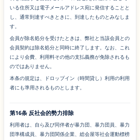
いる住所又は電子メールアドレス宛に発信することと
し、通常到達すべきときに、到達したものとみなしま
す。
会員が除名処分を受けたときは、弊社と当該会員との
会員契約は除名処分と同時に終了します。なお、これ
により会費、利用料その他の支払義務が免除されるも
のではありません。
本条の規定は、ドロップイン（時間貸し）利用の利用
者にも準用されるものとします。
第16条 反社会的勢力排除
利用者は、自ら及び同伴者が暴力団、暴力団員、暴力
団準構成員、暴力団関係企業、総会屋等社会運動標榜